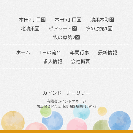
本田2丁目園
本田5丁目園
鴻巣本町園
北鴻巣園
ピアシティ園
牧の原第1園
牧の原第2園
ホーム
1日の流れ
年間行事
最新情報
求人情報
会社概要
カインド・ナーサリー
有限会カインドマネージ
埼玉県さいたま市見沼区堀崎町591-2