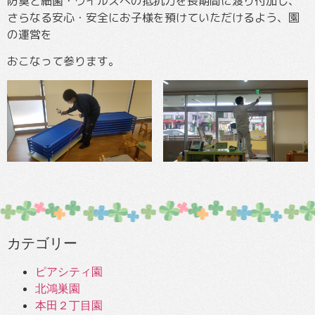
防臭と細菌・ウイルスへの抵抗力を長期間に渡り付加し、
さらなる安心・安全にお子様を預けていただけるよう、園
の運営を
おこなって参ります。
カテゴリー
ピアシティ園
北鴻巣園
本田２丁目園