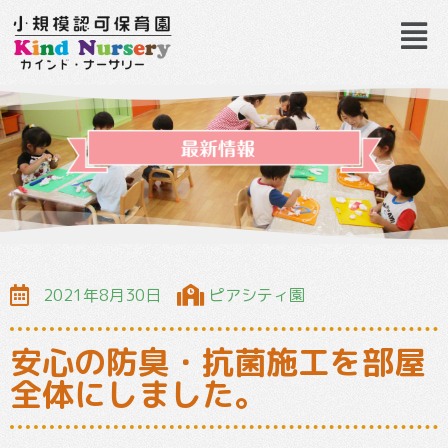
2021年8月30日
ピアシティ園
安心の防臭・抗菌施工を部屋
全体にしました。