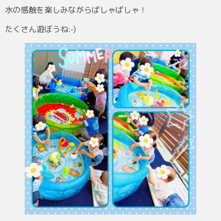
水の感触を楽しみながらばしゃばしゃ！
たくさん遊ぼうね:⁠-⁠)