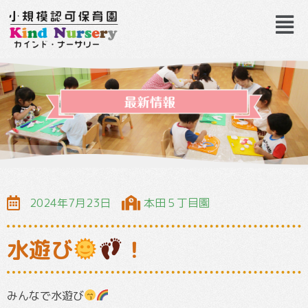
2024年7月23日
本田５丁目園
水遊び
！
みんなで水遊び