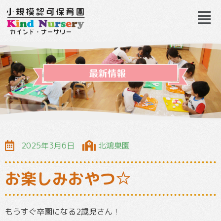
2025年3月6日
北鴻巣園
お楽しみおやつ☆
もうすぐ卒園になる2歳児さん！