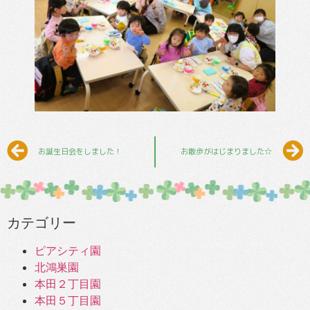
お誕生日会をしました！
お散歩がはじまりました☆
カテゴリー
ピアシティ園
北鴻巣園
本田２丁目園
本田５丁目園