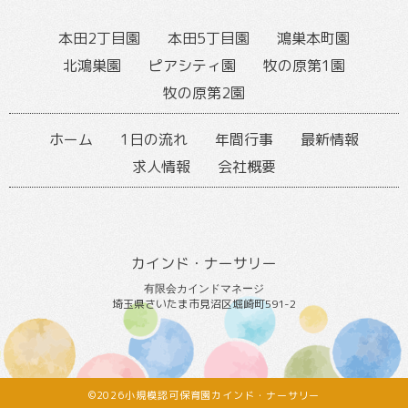
本田2丁目園
本田5丁目園
鴻巣本町園
北鴻巣園
ピアシティ園
牧の原第1園
牧の原第2園
ホーム
1日の流れ
年間行事
最新情報
求人情報
会社概要
カインド・ナーサリー
有限会カインドマネージ
埼玉県さいたま市見沼区堀崎町591-2
©2026小規模認可保育園カインド・ナーサリー