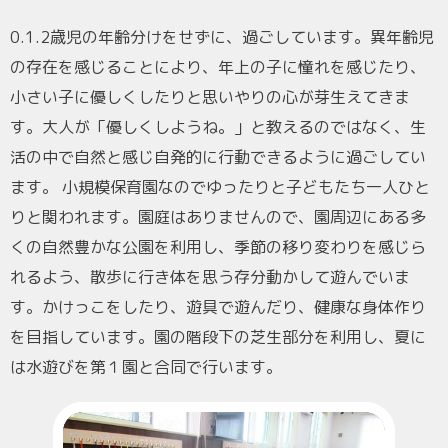
0.1.2歳児の年齢分けをせずに、過ごしています。異年齢児
の存在を感じることにより、年上の子に憧れを感じたり、
小さい子に優しくしたりと思いやりの心が芽生えてきま
す。大人が「優しくしようね。」と教えるのではなく、生
活の中で自然と感じ自発的に行動できるように過ごしてい
ます。 小規模保育園なのでゆったりと子どもたち一人ひと
りと関われます。園庭はありませんので、園周辺にある多
くの自然豊かな公園を利用し、季節の移り変わりを感じら
れるよう、散歩に行き体を思う存分動かして遊んでいま
す。かけっこをしたり、遊具で遊んだり、健康な身体作り
を目指しています。園の階段下の芝生部分を利用し、夏に
は水遊びを第１園と合同で行います。