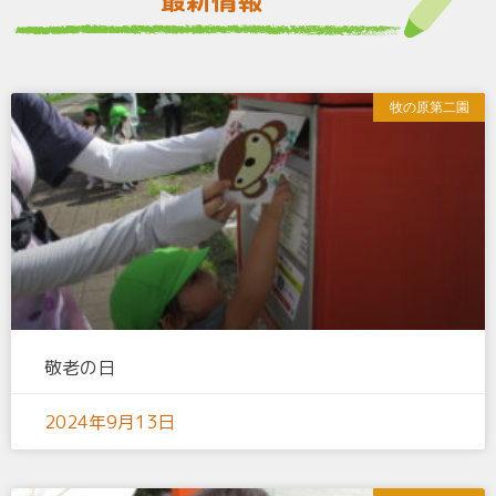
最新情報
牧の原第二園
敬老の日
2024年9月13日